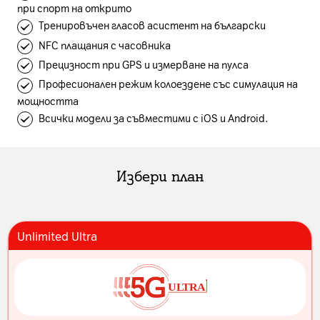
при спорт на открито
Тренировъчен гласов асистент на български
NFC плащания с часовника
Прецизност при GPS и измерване на пулса
Професионален режим колоездене със симулация на
мощността
Всички модели за съвместими с iOS и Android.
Избери план
Unlimited Ultra