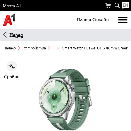
EN
Моят А1
Плати Oнлайн
Назад
Начало
Устройства
Smart Watch Huawei GT 6 46mm Green 
Slide 1 of 5
Сравни