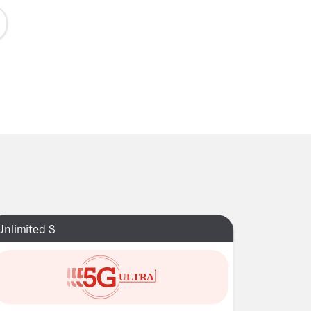
Unlimited S