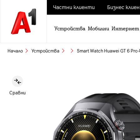
Частни клиенти
Бизнес клие
Устройства
Мобилни
Интернет
Начало
Устройства
Smart Watch Huawei GT 6 Pro 
Slide 1 of 6
Сравни