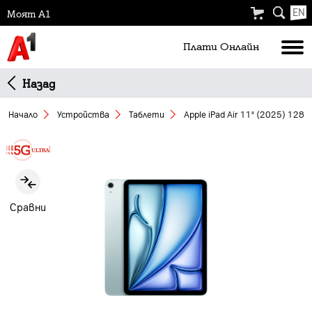
EN
Моят А1
Плати Oнлайн
Назад
Начало
Устройства
Таблети
Apple iPad Air 11" (2025) 128 
Slide 1 of 3
Сравни