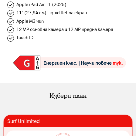
Apple iPad Air 11 (2025)
11" (27,94 см) Liquid Retina екран
Apple M3 чип
12 MP основна камера и 12 MP предна камера
Touch ID
Енергиен клас. | Научи повече
тук.
Избери план
Surf Unlimited