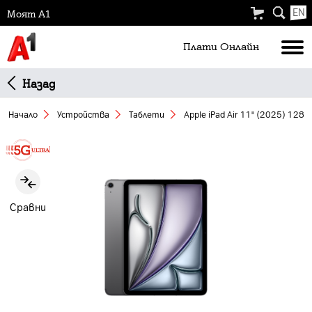
EN
Моят А1
Плати Oнлайн
Назад
Начало
Устройства
Таблети
Apple iPad Air 11" (2025) 128 
Slide 1 of 3
Сравни