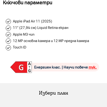
Ключови параметри
Apple iPad Air 11 (2025)
11" (27,94 см) Liquid Retina екран
Apple M3 чип
12 MP основна камера и 12 MP предна камера
Touch ID
Енергиен клас. | Научи повече
тук.
Избери план