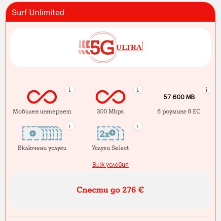
Surf Unlimited
57 600 MB
Мобилен интернет
300 Mbps
в роуминг в ЕС
Включени услуги
Услуги Select
Виж условия