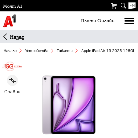
EN
Моят А1
Плати Oнлайн
Назад
Начало
Устройства
Таблети
Apple iPad Air 13 2025 128GB 
Slide 1 of 3
Сравни