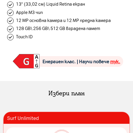
13" (33,02 см) Liquid Retina екран
Apple M3 чип
12 MP основна камера и 12 MP предна камера
128 GB\ 256 GB\ 512 GB вградена памет
Touch ID
Енергиен клас. | Научи повече
тук.
Избери план
Surf Unlimited