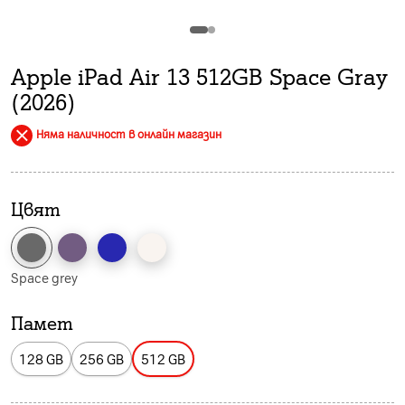
Apple iPad Air 13 512GB Space Gray
(2026)
Няма наличност в онлайн магазин
Цвят
Space grey
Памет
128 GB
256 GB
512 GB