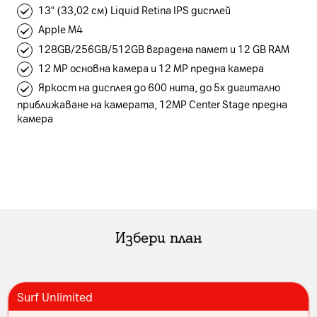
13" (33,02 см) Liquid Retina IPS дисплей
Apple M4
128GB/256GB/512GB вградена памет и 12 GB RAM
12 MP основна камера и 12 MP предна камера
Яркост на дисплея до 600 нита, до 5x дигитално
приближаване на камерата, 12MP Center Stage предна
камера
Избери план
Surf Unlimited