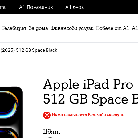
нти
А1 Помощник
А1 блог
Телевизия
За дома
Финансови услуги
Повече от А1
А1
 (2025) 512 GB Space Black
Apple iPad Pro
512 GB Space B
Няма наличност в онлайн магазин
Цвят