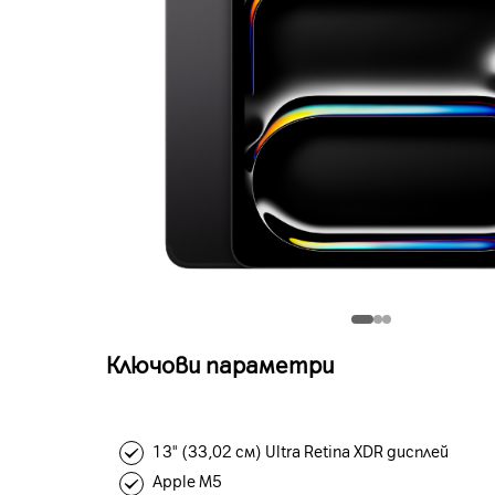
Ключови параметри
13" (33,02 см) Ultra Retina XDR дисплей
Apple M5