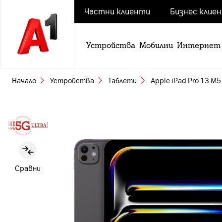
Частни клиенти
Бизнес клие
Устройства
Мобилни
Интернет
Начало
Устройства
Таблети
Apple iPad Pro 13 M5
Slide 1 of 3
Сравни