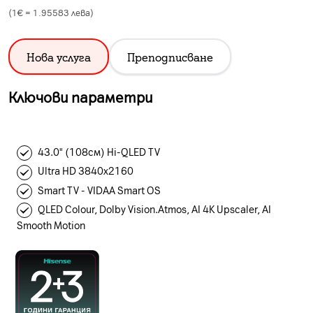
(1€ =
1.95583
лева)
Нова услуга
Преподписване
Ключови параметри
43.0" (108см) Hi-QLED TV
Ultra HD 3840x2160
Smart TV - VIDAA Smart OS
QLED Colour, Dolby Vision.Atmos, AI 4K Upscaler, AI
Smooth Motion