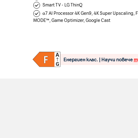
Smart TV - LG ThinQ
α7 AI Processor 4K Gen9, 4K Super Upscaling,
MODE™, Game Optimizer, Google Cast
Енергиен клас. | Научи повече
т