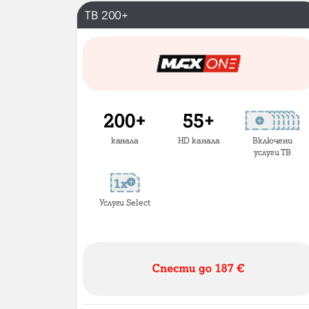
ТВ 200+
канала
HD канала
Включени
услуги ТВ
Услуги Select