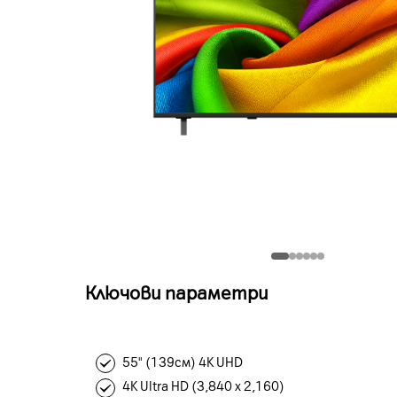
Ключови параметри
55" (139см) 4K UHD
4K Ultra HD (3,840 x 2,160)