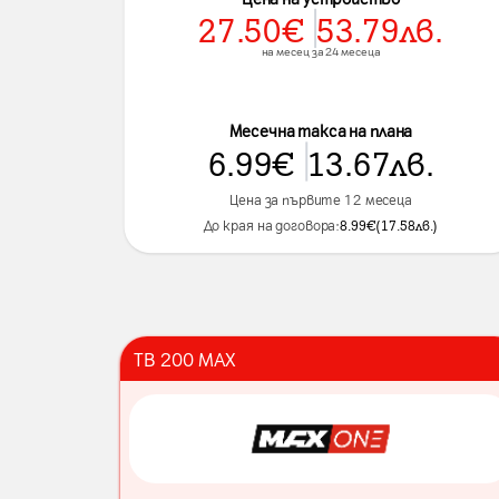
27.50
€
53.79
лв.
на месец за 24 месеца
Месечна такса на плана
6.99
€
13.67
лв.
Цена за първите 12 месеца
До края на договора:
8.99
€
(
17.58
лв.
)
ТВ 200 MAX