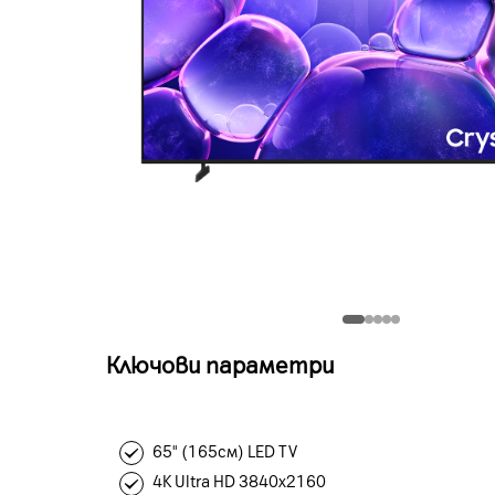
Ключови параметри
65" (165см) LED TV
4K Ultra HD 3840x2160