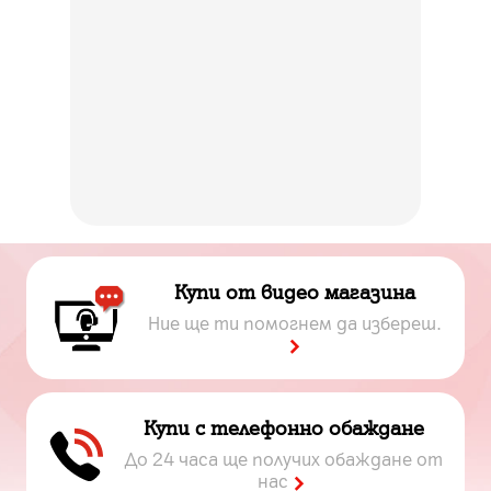
Купи от видео магазина
Ние ще ти помогнем да избереш.
Купи с телефонно обаждане
До 24 часа ще получих обаждане от
нас