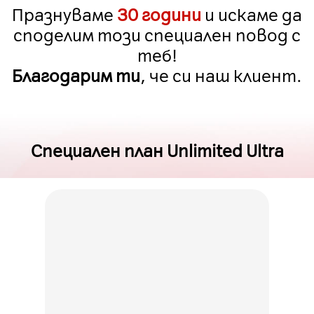
Празнуваме
30 години
и искаме да
споделим този специален повод с
теб!
Благодарим ти
, че си наш клиент.
Специален план Unlimited Ultra