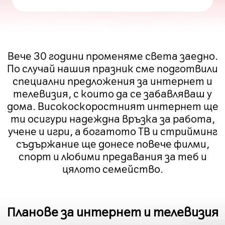
Вече 30 години променяме света заедно.
По случай нашия празник сме подготвили
специални предложения за интернет и
телевизия, с които да се забавляваш у
дома. Високоскоростният интернет ще
ти осигури надеждна връзка за работа,
учене и игри, а богатото ТВ и стрийминг
съдържание ще донесе повече филми,
спорт и любими предавания за теб и
цялото семейство.
Планове за интернет и телевизия