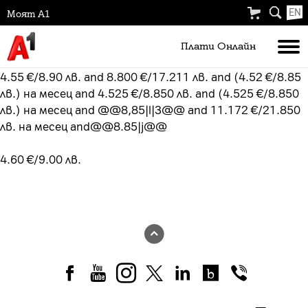
EN
Моят А1
Плати Oнлайн
4.55 €/8.90 лв. and 8.800 €/17.211 лв. and (4.52 €/8.85
лв.) на месец and 4.525 €/8.850 лв. and (4.525 €/8.850
лв.) на месец and @@8,85|l|3@@ and 11.172 €/21.850
лв. на месец and@@8.85|j@@
4.60 €/9.00 лв.