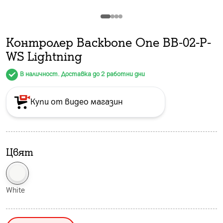
Контролер Backbone One BB-02-P-
WS Lightning
В наличност. Доставка до 2 работни дни
Купи от видео магазин
Цвят
White