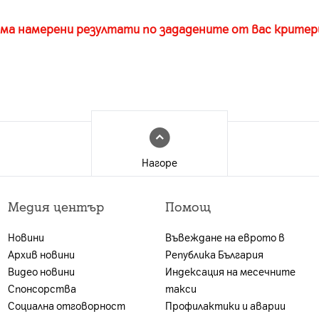
ма намерени резултати по зададените от вас критер
Нагоре
Медия център
Помощ
Новини
Въвеждане на еврото в
Архив новини
Република България
Видео новини
Индексация на месечните
Спонсорства
такси
Социална отговорност
Профилактики и аварии