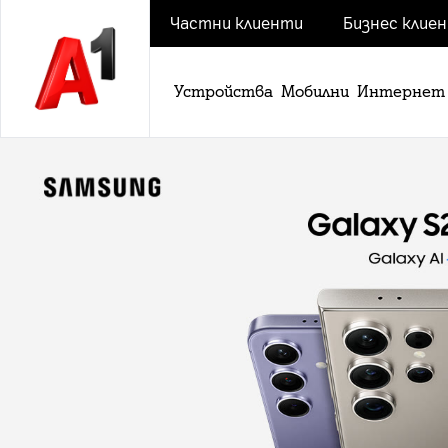
Частни клиенти
Бизнес клие
Устройства
Мобилни
Интернет