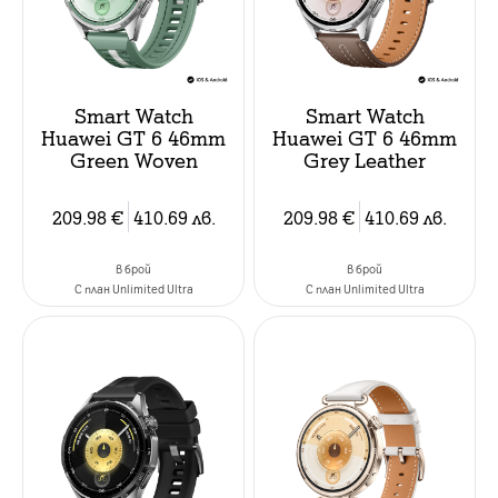
Smart Watch
Smart Watch
Huawei GT 6 46mm
Huawei GT 6 46mm
Green Woven
Grey Leather
209.98
€
410.69
лв.
209.98
€
410.69
лв.
в брой
в брой
C план Unlimited Ultra
C план Unlimited Ultra