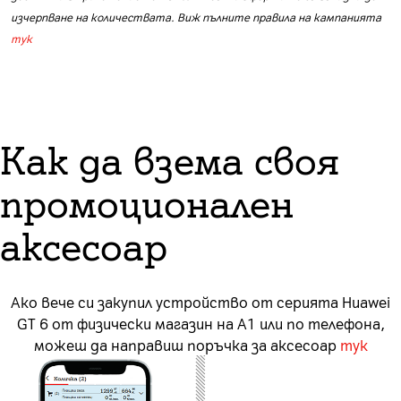
изчерпване на количествата. Виж пълните правила на кампанията
тук
Как да взема своя
промоционален
аксесоар
Ако вече си закупил устройство от серията Huawei
GT 6 от физически магазин на А1 или по телефона,
можеш да направиш поръчка за аксесоар
тук