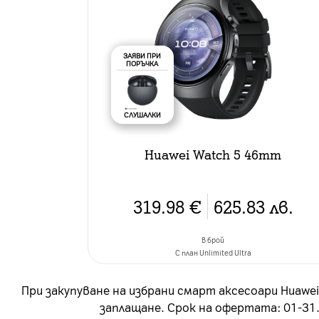
ЗАЯВИ ПРИ
ПОРЪЧКА
СЛУШАЛКИ
Huawei Watch 5 46mm
319.98
€
625.83
лв.
в брой
C план Unlimited Ultra
При закупуване на избрани смарт аксесоари Huawei
заплащане. Срок на офертата: 01-31.