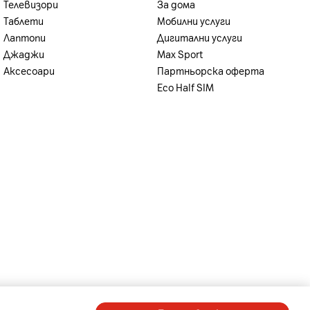
Телевизори
За дома
Таблети
Мобилни услуги
Лаптопи
Дигитални услуги
Джаджи
Max Sport
Аксесоари
Партньорска оферта
Eco Half SIM