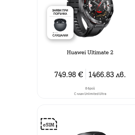
ЗАЯВИ ПРИ
ПОРЪЧКА
СЛУШАЛКИ
Huawei Ultimate 2
749.98
€
1466.83
лв.
в брой
C план Unlimited Ultra