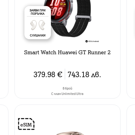
ЗАЯВИ ПРИ
ПОРЪЧКА
СЛУШАЛКИ
Smart Watch Huawei GT Runner 2
379.98
€
743.18
лв.
в брой
C план Unlimited Ultra