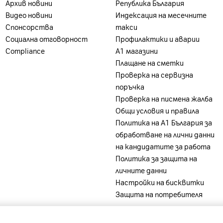
Архив новини
Република България
Видео новини
Индексация на месечните
Спонсорства
такси
Социална отговорност
Профилактики и аварии
Compliance
А1 магазини
Плащане на сметки
Проверка на сервизна
поръчка
Проверка на писмена жалба
Общи условия и правила
Политика на A1 България за
обработване на лични данни
на кандидатите за работа
Политика за защита на
личните данни
Настройки на бисквитки
Защита на потребителя