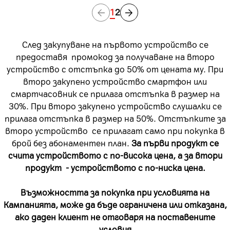
1
2
След закупуване на първото устройство се
предоставя промокод за получаване на второ
устройство с отстъпка до 50% от цената му. При
второ закупено устройство смартфон или
смартчасовник се прилага отстъпка в размер на
30%. При второ закупено устройство слушалки се
прилага отстъпка в размер на 50%. Отстъпките за
второ устройство се прилагат само при покупка в
брой без абонаментен план.
За първи продукт се
счита устройството с по-висока цена, а за втори
продукт - устройството с по-ниска цена.
Възможността за покупка при условията на
Кампанията, може да бъде ограничена или отказана,
ако даден клиент не отговаря на поставените
условия