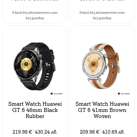
в брой без абонаментен план
в брой без абонаментен план
без договор
без договор
Smart Watch Huawei
Smart Watch Huawei
GT 6 46mm Black
GT 6 41mm Brown
Rubber
Woven
219.98
€
430.24
лв.
209.98
€
410.69
лв.