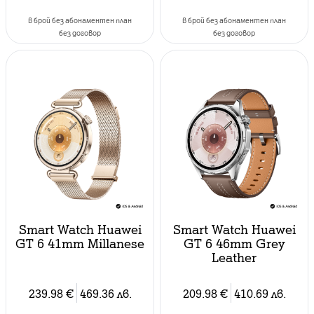
в брой без абонаментен план
в брой без абонаментен план
без договор
без договор
Smart Watch Huawei
Smart Watch Huawei
GT 6 41mm Millanese
GT 6 46mm Grey
Leather
239.98
€
469.36
лв.
209.98
€
410.69
лв.