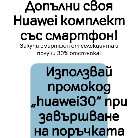
Допълни своя
Huawei комплект
със смартфон!
Закупи смартфон от селекцията и
получи 30% отстъпка!
Използвай
промокод
„huawei30“ при
завършване
на поръчката