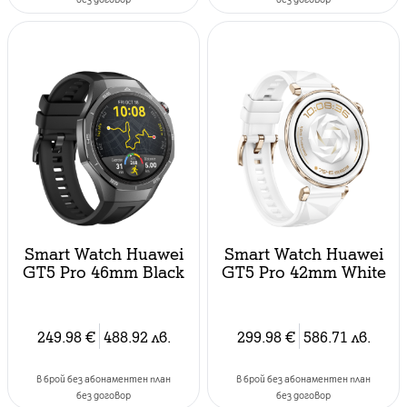
Smart Watch Huawei
Smart Watch Huawei
GT5 Pro 46mm Black
GT5 Pro 42mm White
249.98
€
488.92
лв.
299.98
€
586.71
лв.
в брой без абонаментен план
в брой без абонаментен план
без договор
без договор