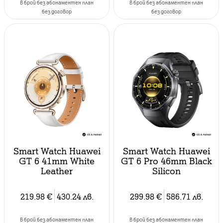
в брой без абонаментен план
в брой без абонаментен план
без договор
без договор
Smart Watch Huawei
Smart Watch Huawei
GT 6 41mm White
GT 6 Pro 46mm Black
Leather
Silicon
219.98
€
430.24
лв.
299.98
€
586.71
лв.
в брой без абонаментен план
в брой без абонаментен план