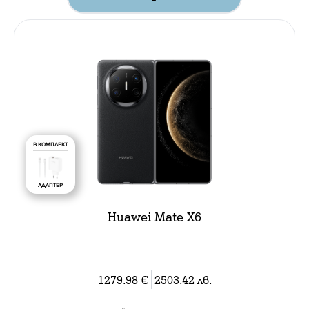
В КОМПЛЕКТ
АДАПТЕР
Huawei Mate X6
1279.98
€
2503.42
лв.