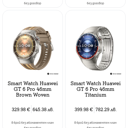
без договор
без договор
Smart Watch Huawei
Smart Watch Huawei
GT 6 Pro 46mm
GT 6 Pro 46mm
Brown Woven
Titanium
329.98
€
645.38
лв.
399.98
€
782.29
лв.
в брой без абонаментен план
в брой без абонаментен план
без договор
без договор