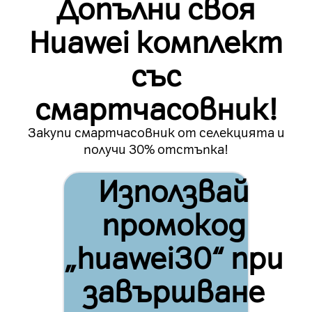
Допълни своя
Huawei комплект
със
смартчасовник!
Закупи смартчасовник от селекцията и
получи 30% отстъпка!
Използвай
промокод
„huawei30“ при
завършване