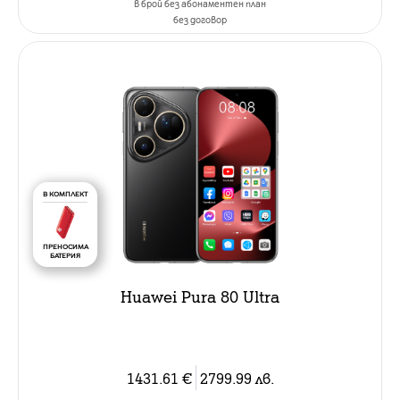
в брой без абонаментен план
без договор
В КОМПЛЕКТ
ПРЕНОСИМА
БАТЕРИЯ
Huawei Pura 80 Ultra
1431.61
€
2799.99
лв.