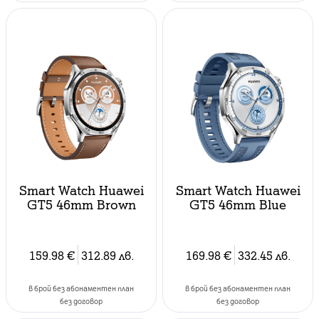
Smart Watch Huawei
Smart Watch Huawei
GT5 46mm Brown
GT5 46mm Blue
159.98
€
312.89
лв.
169.98
€
332.45
лв.
в брой без абонаментен план
в брой без абонаментен план
без договор
без договор