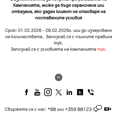
Кампанията, може да бъде ограничена или
отказана, ако даден клиент не отговаря на
поставените условия
Срок: 01.02.2026 – 28.02.2026г. или до изчерпване
на количествата. Запознай се с пълните правила
тук.
Запознай се с условията на кампанията
тук.
*88
+359 88123
Свържете се с нас
:
или