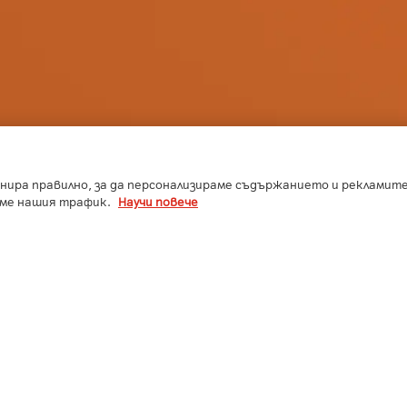
нира правилно, за да персонализираме съдържанието и рекламите,
аме нашия трафик.
Научи повече
Сметка
Контакти
Общи условия
Управление