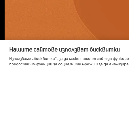
Нашите сайтове използват бисквитки
Използваме „бисквитки“, за да може нашият сайт да функцио
предоставим функции за социалните мрежи и за да анализир