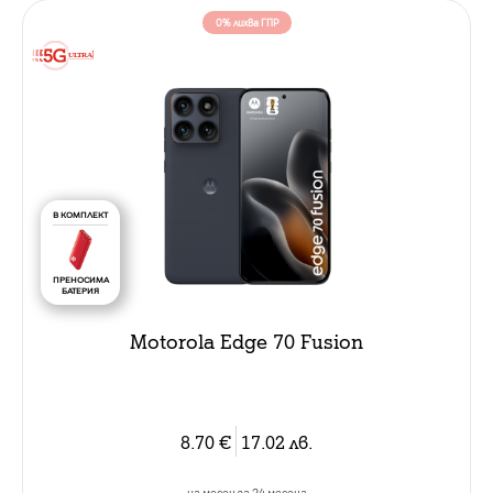
0% лихва ГПР
В КОМПЛЕКТ
ПРЕНОСИМА
БАТЕРИЯ
Motorola Edge 70 Fusion
8.70
€
17.02
лв.
на месец за 24 месеца