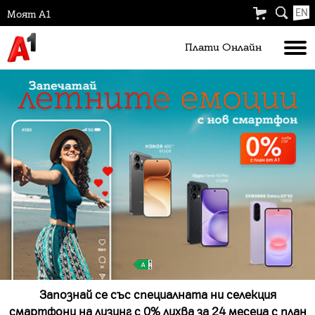
EN
Моят А1
Плати Oнлайн
Запознай се със специалната ни селекция
смартфони на лизинг с 0% лихва за 24 месеца с план