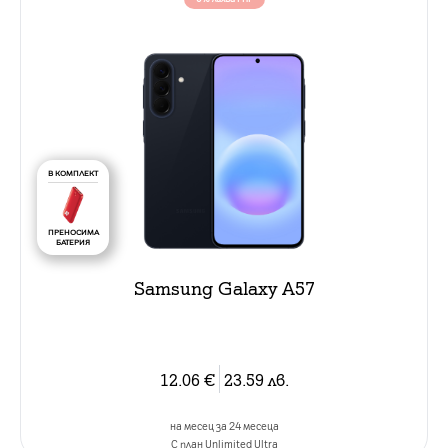
В КОМПЛЕКТ
ПРЕНОСИМА
БАТЕРИЯ
Samsung Galaxy A57
12.06
€
23.59
лв.
на месец за 24 месеца
C план Unlimited Ultra