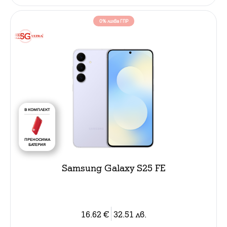
0% лихва ГПР
В КОМПЛЕКТ
ПРЕНОСИМА
БАТЕРИЯ
Samsung Galaxy S25 FE
16.62
€
32.51
лв.