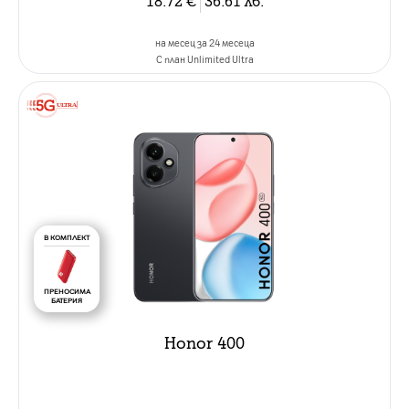
на месец за 24 месеца
C план Unlimited Ultra
В КОМПЛЕКТ
ПРЕНОСИМА
БАТЕРИЯ
Honor 400