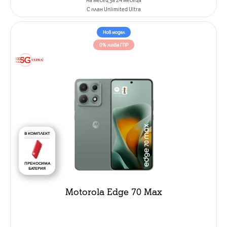
C план Unlimited Ultra
Нов модел
0% лихва ГПР
В КОМПЛЕКТ
ПРЕНОСИМА
БАТЕРИЯ
Motorola Edge 70 Max