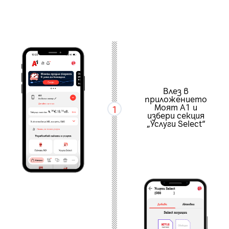
Влез в
приложението
Моят А1 и
1
избери секция
„Услуги Select“