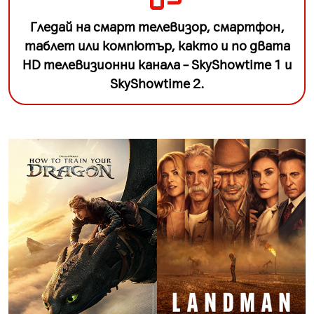
Гледай на смарт телевизор, смартфон,
таблет или компютър, както и по двата
HD телевизионни канала – SkyShowtime 1 и
SkyShowtime 2.
Slide 6 of 9