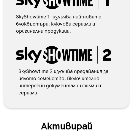
SkyShowtime 1 излъчва най-новите
блокбъстъри, ключови сериали и
оригинални продукции.
SkyShowtime 2 излъчва предавания за
цялото семейство, включително
интересни документални филми и
сериали.
Активирай