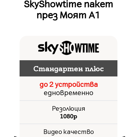
SkyShowtime пакет
през Моят А1
Стандартен плюс
до 2 устройства
едновременно
Резолюция
1080p
Видео качество