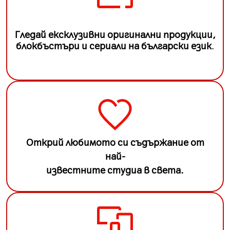
Гледай ексклузивни оригинални продукции,
блокбъстъри и сериали на български език
.
Открий любимото си съдържание от
най-
известните студиа в света.