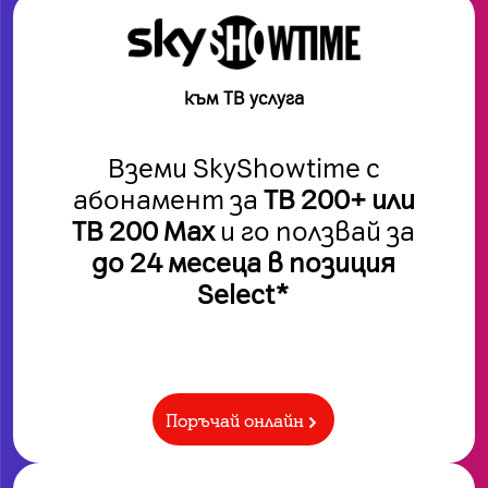
към ТВ услуга
Вземи SkyShowtime с
абонамент за
ТВ 200+ или
ТВ 200 Max
и го ползвай за
до 24 месеца в позиция
Select*
Поръчай онлайн