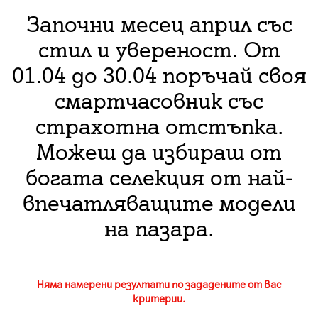
Започни месец април със
стил и увереност. От
01.04 до 30.04 поръчай своя
смартчасовник със
страхотна отстъпка.
Можеш да избираш от
богата селекция от най-
впечатляващите модели
на пазара.
Няма намерени резултати по зададените от вас
критерии.