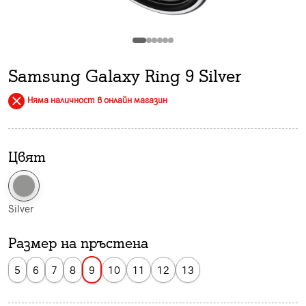
Samsung Galaxy Ring 9 Silver
Няма наличност в онлайн магазин
Цвят
Silver
Размер на пръстена
5
6
7
8
9
10
11
12
13