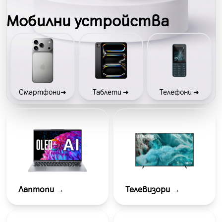
Мобилни устройства
Смартфони➜
Таблети ➜
Телефони ➜
Лаптопи
→
Телевизори
→