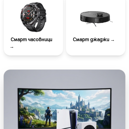
Смарт часовници
Смарт джаджи →
→