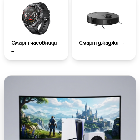
Смарт часовници
Смарт джаджи →
→