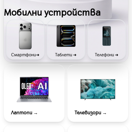
Мобилни устройства
Смартфони➜
Таблети ➜
Телефони ➜
Лаптопи
→
Телевизори
→