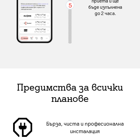
приета и ще
5
бъде изпълнена
до 2 часа.
Предимства за всички
планове
Бърза, чиста и професионална
инсталация