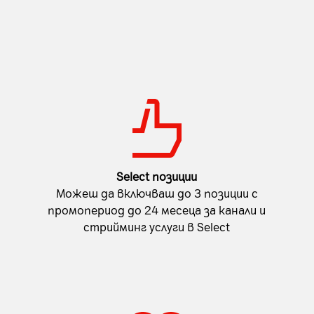
Select позиции
Можеш да включваш до 3 позиции с
промопериод до 24 месеца за канали и
стрийминг услуги в Select