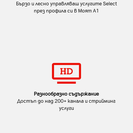
Бързо и лесно управляваш услугите Select
през профила си в Моят А1
Разнообразно съдържание
Достъп до над 200+ канала и стрийминг
услуги