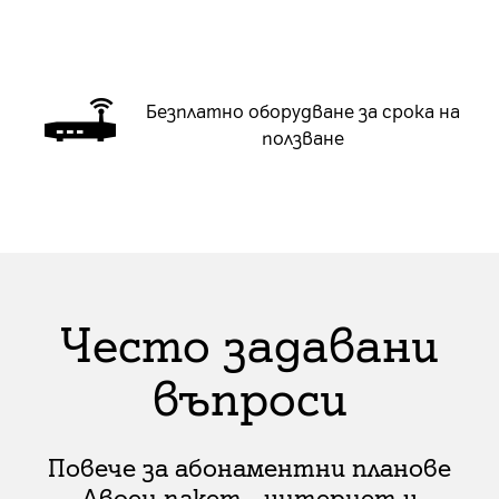
Безплатно оборудване за срока на
ползване
Често задавани
въпроси
Повече за абонаментни планове
Двоен пакет - интернет и