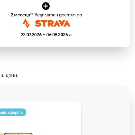
ни цени.
лайн оферта