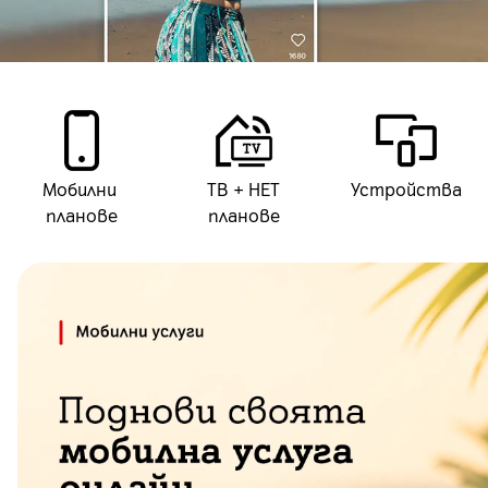
Мобилни
ТВ + НЕТ
Устройства
планове
планове