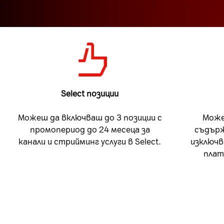
Select позиции
Можеш да включваш до 3 позиции с
Може
промопериод до 24 месеца за
съдърж
канали и стрийминг услуги в Select.
изключв
плат