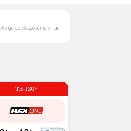
же да се свържете с нас
ТВ 130+