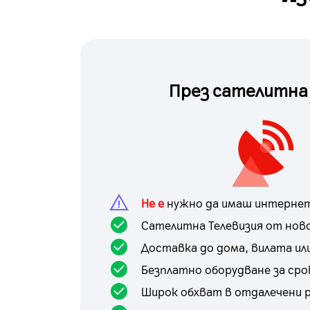
През сателитна
Не е
нужно да имаш интернет
Сателитна Телевизия от нов
Доставка до дома, вилата и
Безплатно оборудване за сро
Широк обхват в отдалечени 