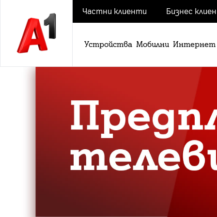
Частни клиенти
Бизнес клие
Устройства
Мобилни
Интернет