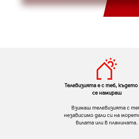
Телевизията е с теб, където 
се намираш
Взимаш телевизията с те
независимо дали си на морето
вилата или в планината.