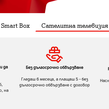
Smart Box
Сателитна телевизия
и да
Без дългосрочно обвързване
Гледаш 6 месеца, а плащаш 5 – без
Насл
б,
дългосрочно обвързване с договор
, на