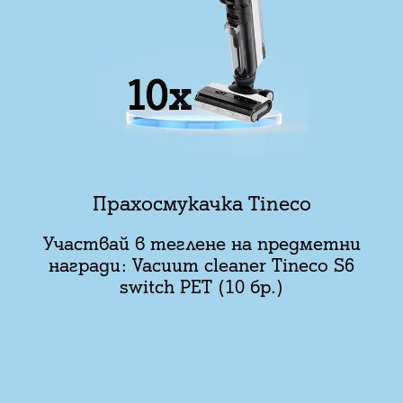
Прахосмукачка Tineco
Участвай в теглене на предметни
награди: Vacuum cleaner Tineco S6
switch PET (10 бр.)