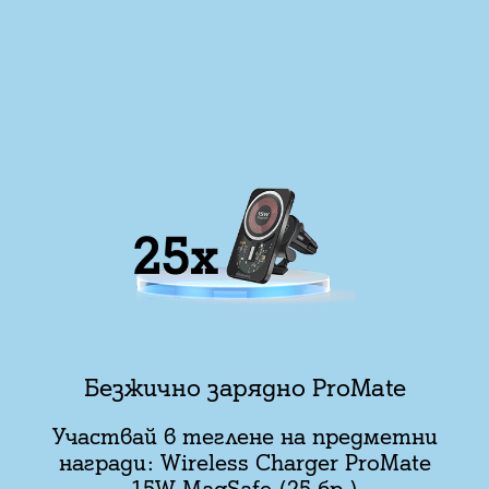
Безжично зарядно ProMate
Участвай в теглене на предметни
награди: Wireless Charger ProMate
15W MagSafe (25 бр.)