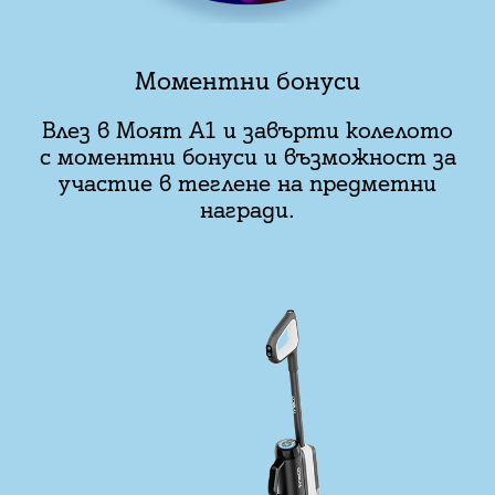
Моментни бонуси
Влез в Моят А1 и завърти колелото
с моментни бонуси и възможност за
участие в теглене на предметни
награди.