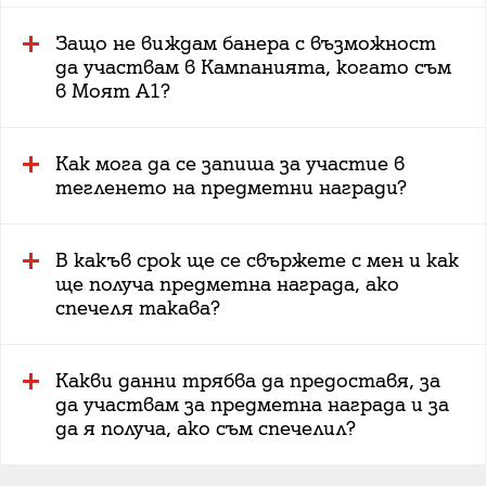
Защо не виждам банера с възможност
да участвам в Кампанията, когато съм
в Моят А1?
Как мога да се запиша за участие в
тегленето на предметни награди?
В какъв срок ще се свържете с мен и как
ще получа предметна награда, ако
спечеля такава?
Какви данни трябва да предоставя, за
да участвам за предметна награда и за
да я получа, ако съм спечелил?