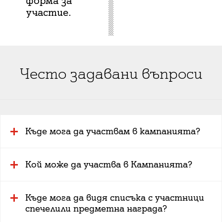
форма за
участие.
Често задавани въпроси
Къде мога да участвам в кампанията?
Кой може да участва в Кампанията?
Къде мога да видя списъка с участници
спечелили предметна награда?