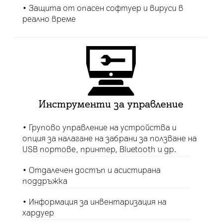
• Защита от опасен софтуер и вируси в
реално време
Инструменти за управление
• Групово управление на устройства и
опция за налагане на забрани за ползване на
USB портове, принтер, Bluetooth и др.
• Отдалечен достъп и асистирана
поддръжка
• Информация за инвентаризация на
хардуер