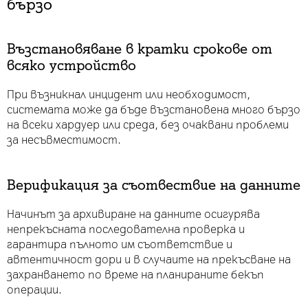
бързо
Възстановяване в кратки срокове от
всяко устройство
При възникнал инцидент или необходимост,
системата може да бъде възстановена много бързо
на всеки хардуер или среда, без очаквани проблеми
за несъвместимост.
Верификация за съотвествие на данните
Начинът за архивиране на данните осигурява
непрекъсната последователна проверка и
гарантира пълното им съответствие и
автентичност дори и в случаите на прекъсване на
захранването по време на планираните бекъп
операции.