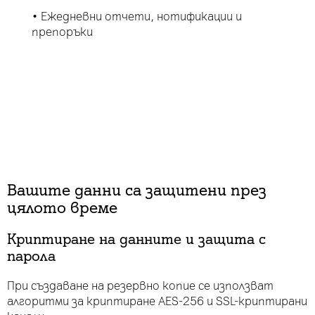
• Ежедневни отчети, нотификации и
препоръки
Вашите данни са защитени през
цялото време
Криптиране на данните и защита с
парола
При създаване на резервно копие се използват
алгоритми за криптиране AES-256 и SSL-криптирани