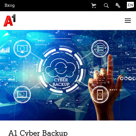
Вход
EN
A1 Cyber Backup