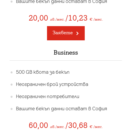
Вашите бекъп данни остават в София
20,00
/10,23
лв./мес.
€ /мес.
Заявете
Business
500 GB квота за бекъп
Неограничен брой устройства
Неограничен потребители
Вашите бекъп данни остават в София
60,00
/30,68
лв./мес.
€ /мес.