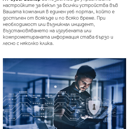
настройките за бекъп за всички устройства във
Вашата компания в единен уеб портал, който e
достъпен от всякъде и по всяко време. При
необходимост или възникнал инцидент,
възстановяването на изгубената или
компрометираната информация става бързо и
лесно с няколко клика.