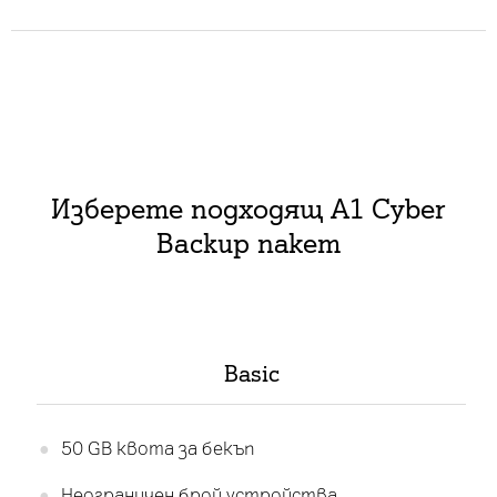
Изберете подходящ A1 Cyber
Backup пакет
Basic
50 GB квота за бекъп
Неограничен брой устройства