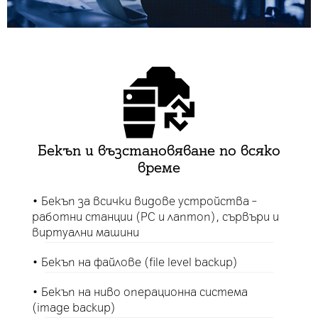
Бекъп и възстановяване по всяко
време
• Бекъп за всички видове устройства –
работни станции (PC и лаптоп), сървъри и
виртуални машини
• Бекъп на файлове (file level backup)
• Бекъп на ниво операционна система
(image backup)