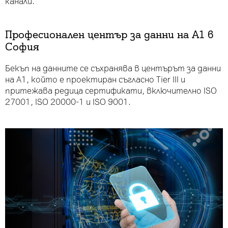
канали.
Професионален център за данни на А1 в
София
Бекъп на данните се съхранява в центърът за данни
на А1, който е проектиран съгласно Tier III и
притежава редица сертификати, включително ISO
27001, ISO 20000-1 и ISO 9001.