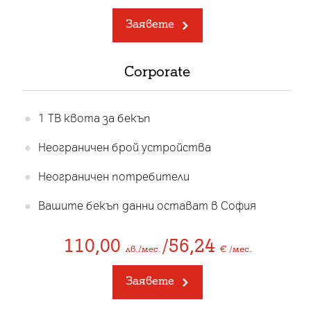
Заявете
Corporate
1 TB квота за бекъп
Неограничен брой устройства
Неограничен потребители
Вашите бекъп данни остават в София
110,00
/56,24
лв./мес.
€ /мес.
Заявете