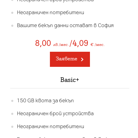
Неограничен потребители
Вашите бекъп данни остават в София
8,00
/4,09
лв./мес.
€ /мес.
Заявете
Basic+
150 GB квота за бекъп
Неограничен брой устройства
Неограничен потребители