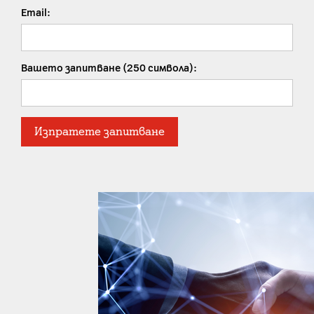
Email:
Вашето запитване (250 символа):