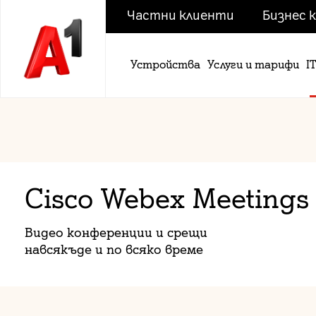
Частни клиенти
Бизнес 
Устройства
Услуги и тарифи
I
Cisco Webex Meetings
Видео конференции и срещи
навсякъде и по всяко време