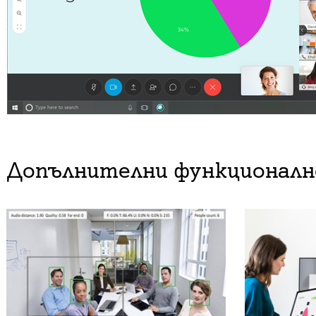
Допълнителни функционал