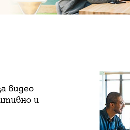
а видео
итивно и