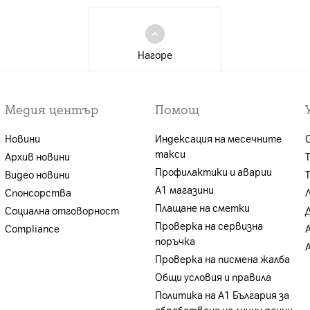
Нагоре
Медия център
Помощ
Новини
Индексация на месечните
такси
Архив новини
Профилактики и аварии
Видео новини
А1 магазини
Спонсорства
Плащане на сметки
Социална отговорност
Проверка на сервизна
Compliance
поръчка
Проверка на писмена жалба
Общи условия и правила
Политика на A1 България за