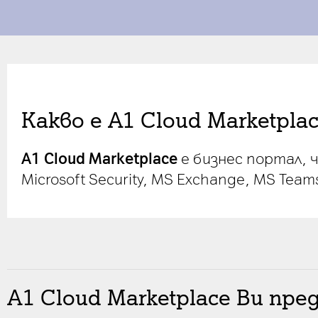
Какво е A1 Cloud Marketpla
А1 Cloud Marketplace
e бизнес портал, ч
Microsoft Security, MS Exchange, MS Teams
А1 Cloud Marketplace Ви пре