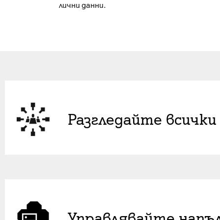
лични данни.
Разгледайте всички 
Управлявайте напъ