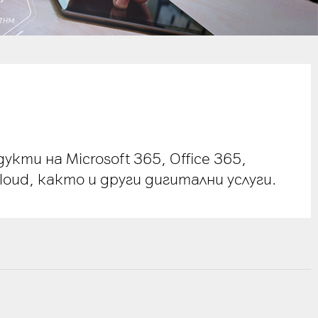
кти на Microsoft 365, Office 365,
r Cloud, както и други дигитални услуги.