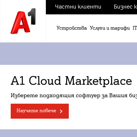
Частни клиенти
Бизнес 
Устройства
Услуги и тарифи
I
А1 Cloud Marketplace
Изберете подходящия софтуер за Вашия би
Научете повече