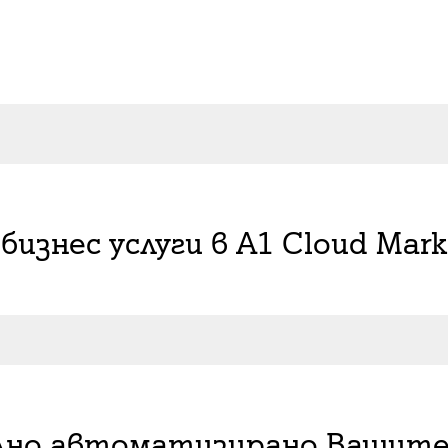
бизнес услуги в A1 Cloud Mark
лно автоматизирано Вашите