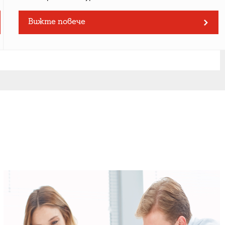
Вижте повече