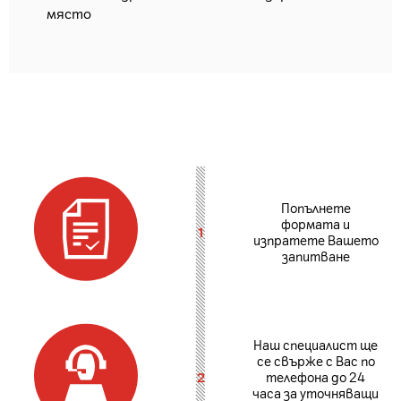
място
Попълнете
формата и
1
изпратете Вашето
запитване
Наш специалист ще
се свърже с Вас по
2
телефона до 24
часа за уточняващи