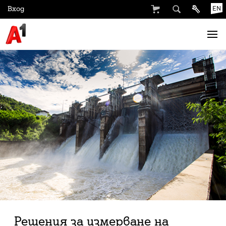
Вход
EN
Решения за измерване на