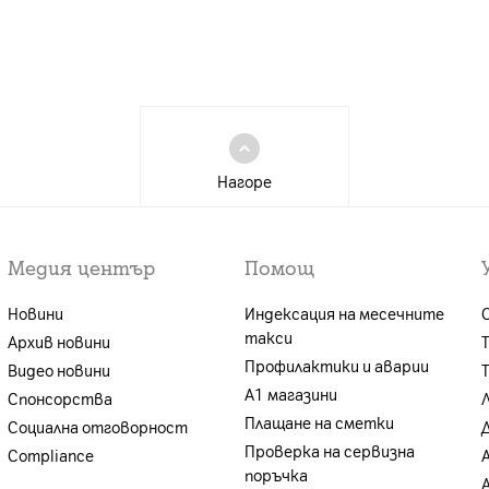
Нагоре
Медия център
Помощ
Новини
Индексация на месечните
такси
Архив новини
Профилактики и аварии
Видео новини
А1 магазини
Спонсорства
Плащане на сметки
Социална отговорност
Проверка на сервизна
Compliance
поръчка