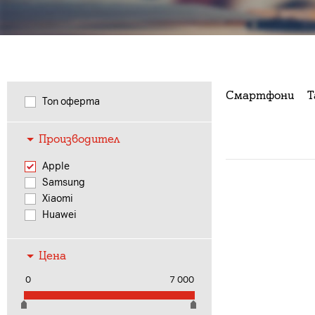
Смартфони
Т
Топ оферта
Производител
Apple
Samsung
Xiaomi
Huawei
Цена
0
7 000