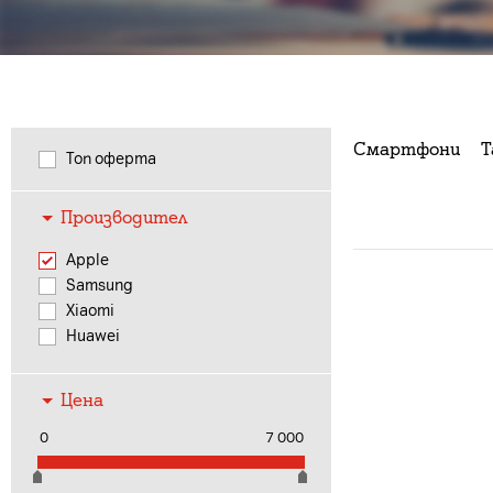
Смартфони
Т
Топ оферта
Производител
Apple
Samsung
Xiaomi
Huawei
Цена
0
7 000