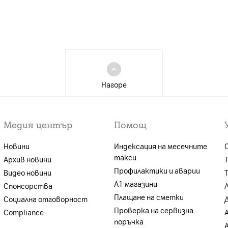
Нагоре
Медия център
Помощ
Новини
Индексация на месечните
такси
Архив новини
Профилактики и аварии
Видео новини
А1 магазини
Спонсорства
Плащане на сметки
Социална отговорност
Проверка на сервизна
Compliance
поръчка