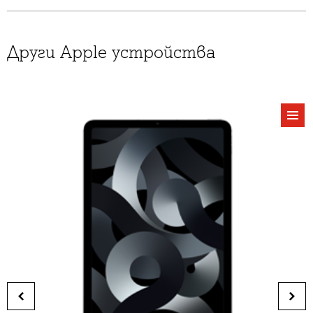
Други Apple устройства
виж