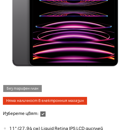
Без тарифен план
Няма наличност в електронния магазин
Изберете цвят:
11" (27.94 см) Liquid Retina IPS LCD дисплей