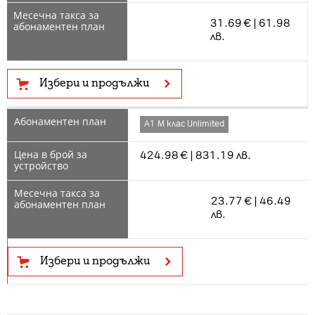
31.69 € | 61.98
лв.
Избери и продължи
А1 М клас Unlimited
424.98 € | 831.19 лв.
23.77 € | 46.49
лв.
Избери и продължи