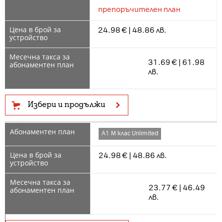
препоръчителен план
24.98 € | 48.86 лв.
31.69 € | 61.98
лв.
Избери и продължи
А1 М клас Unlimited
24.98 € | 48.86 лв.
23.77 € | 46.49
лв.