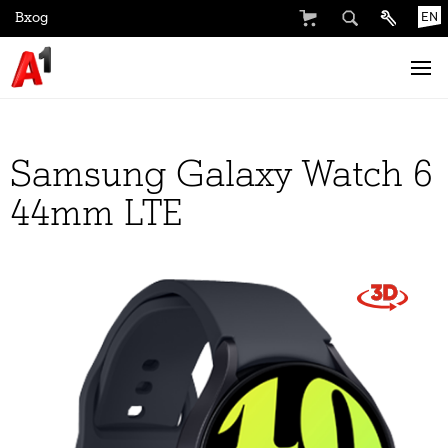
Вход
EN
Samsung Galaxy Watch 6
44mm LTE