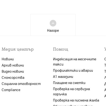
Нагоре
Медия център
Помощ
Новини
Индексация на месечните
такси
Архив новини
Профилактики и аварии
Видео новини
А1 магазини
Спонсорства
Плащане на сметки
Социална отговорност
Проверка на сервизна
Compliance
поръчка
Проверка на писмена жалба