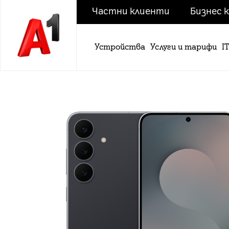
Частни клиенти
Бизнес 
Устройства
Услуги и тарифи
I