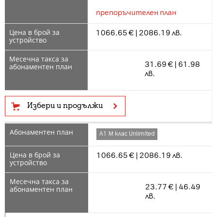
препоръчителен план
1066.65 € | 2086.19 лв.
31.69 € | 61.98
лв.
Избери и продължи
А1 М клас Unlimited
1066.65 € | 2086.19 лв.
23.77 € | 46.49
лв.