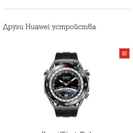
Други Huawei устройства
виж