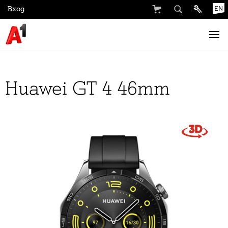
Вход
EN
Huawei GT 4 46mm