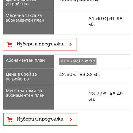
31.69 € | 61.98
лв.
Избери и продължи
А1 М клас Unlimited
42.60 € | 83.32 лв.
23.77 € | 46.49
лв.
Избери и продължи