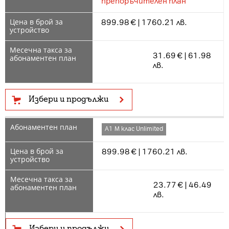
препоръчителен план
899.98 € | 1760.21 лв.
31.69 € | 61.98
лв.
Избери и продължи
А1 М клас Unlimited
899.98 € | 1760.21 лв.
23.77 € | 46.49
лв.
Избери и продължи