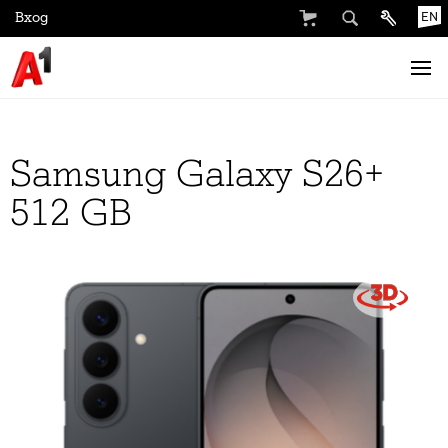
Вход
EN
Samsung Galaxy S26+
512 GB