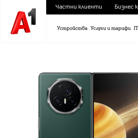
Частни клиенти
Бизнес 
Устройства
Услуги и тарифи
I