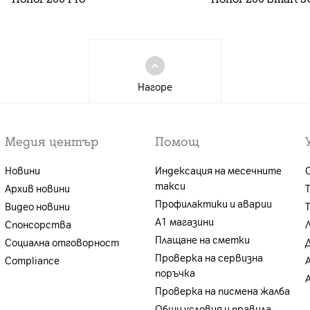
Нагоре
Медия център
Помощ
Новини
Индексация на месечните
такси
Архив новини
Профилактики и аварии
Видео новини
А1 магазини
Спонсорства
Плащане на сметки
Социална отговорност
Проверка на сервизна
Compliance
поръчка
Проверка на писмена жалба
Общи условия и правила