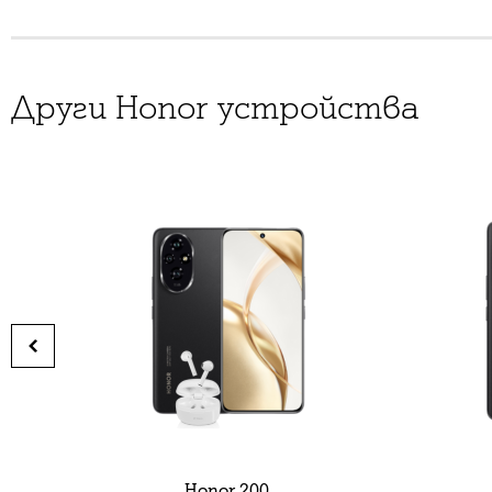
Други Honor устройства
Honor 200