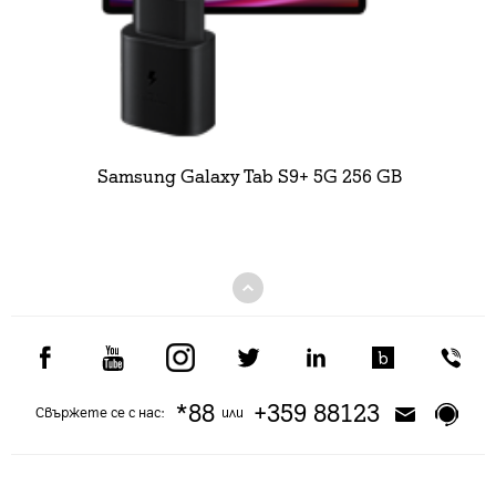
Samsung Galaxy Tab S9+ 5G 256 GB
*88
+359 88123
Свържете се с нас:
или