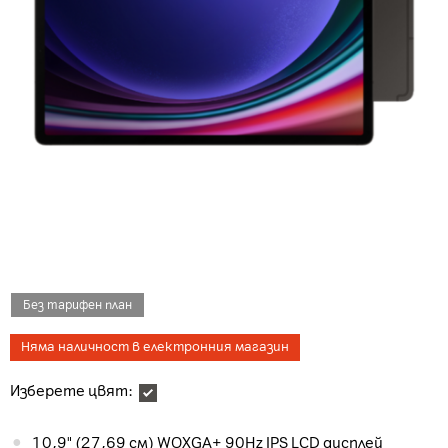
Без тарифен план
Няма наличност в електронния магазин
Изберете цвят:
10,9" (27,69 см) WQXGA+ 90Hz IPS LCD дисплей