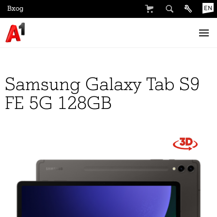
Вход
EN
Samsung Galaxy Tab S9
FE 5G 128GB