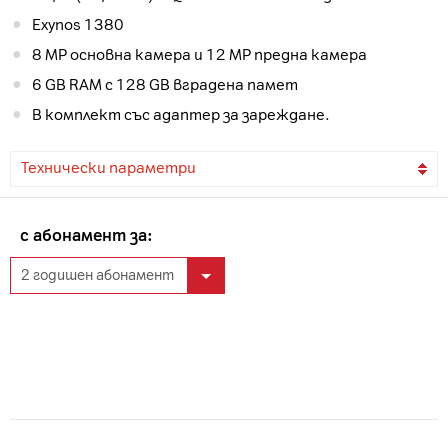
Exynos 1380
8 MP основна камера и 12 MP предна камера
6 GB RAM с 128 GB вградена памет
В комплект със адаптер за зареждане.
Технически параметри
с абонамент за: