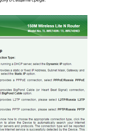
 долу в същата среда.