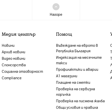
Нагоре
Медия център
Помощ
Новини
Въвеждане на еврото в
Република България
Архив новини
Индексация на месечните
Видео новини
такси
Спонсорства
Профилактики и аварии
Социална отговорност
А1 магазини
Compliance
Плащане на сметки
Проверка на сервизна
поръчка
Проверка на писмена жалба
Общи условия и правила