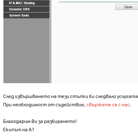
След извършването на тези стъпки би следвало услугата
При необходимост от съдействие,
свържете се с нас
.
Благодарим Ви за разбирането!
Екипът на A1