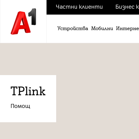
Частни клиенти
Бизнес 
Устройства
Мобилни
Интерн
TPlink
Помощ