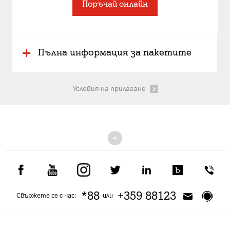
Поръчай онлайн
Пълна информация за пакетите
Условия на прилагане
*88
+359 88123
Свържете се с нас:
или