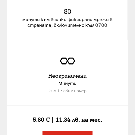
80
минути към всички фиксирани мрежи в
страната, включително към 0700
Неограничени
Минути
към 1 любим номер
5.80 € | 11.34 лв.
на мес.