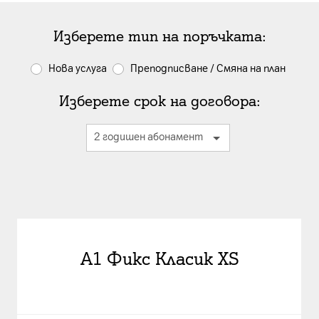
Изберете тип на поръчката:
Нова услуга
Преподписване / Смяна на план
Изберете срок на договора:
A1 Фикс Класик XS