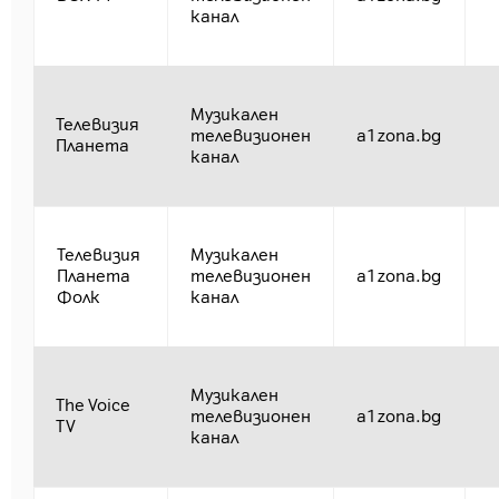
канал
Музикален
Телевизия
телевизионен
a1zona.bg
Планета
канал
Телевизия
Музикален
Планета
телевизионен
a1zona.bg
Фолк
канал
Музикален
The Voice
телевизионен
a1zona.bg
TV
канал