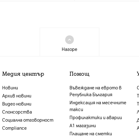
Нагоре
Медия център
Помощ
Новини
Въвеждане на еврото в
Република България
Архив новини
Индексация на месечните
Видео новини
такси
Спонсорства
Профилактики и аварии
Социална отговорност
А1 магазини
Compliance
Плащане на сметки