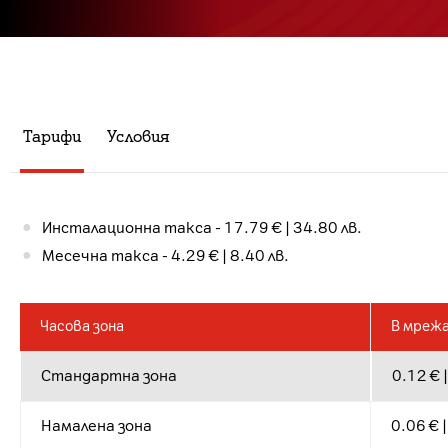
Тарифи
Условия
Инсталационна такса - 17.79 € | 34.80 лв.
Месечна такса - 4.29 € | 8.40 лв.
Часова зона
В мреж
Стандартна зона
0.12 € |
Намалена зона
0.06 € |