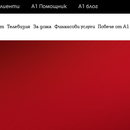
клиенти
A1 Помощник
A1 блог
ет
Телевизия
За дома
Финансови услуги
Повече от А1