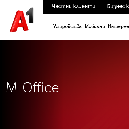
Частни клиенти
Бизнес 
Устройства
Мобилни
Интерн
M-Office