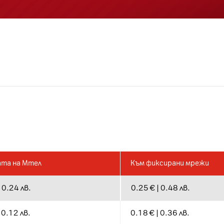
ата на Мтел
Към фиксирани мрежи
 0.24 лв.
0.25 € | 0.48 лв.
 0.12 лв.
0.18 € | 0.36 лв.