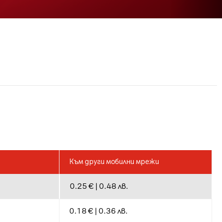
Към други мобилни мрежи
0.25 € | 0.48 лв.
0.18 € | 0.36 лв.