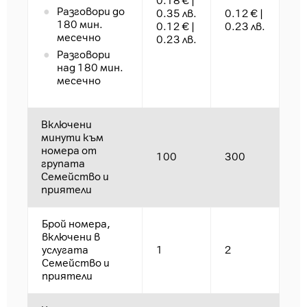
0.18 € |
Разговори до
0.35 лв.
0.12 € |
180 мин.
0.12 € |
0.23 лв.
месечно
0.23 лв.
Разговори
над 180 мин.
месечно
Включени
минути към
номера от
100
300
групата
Семейство и
приятели
Брой номера,
включени в
услугата
1
2
Семейство и
приятели