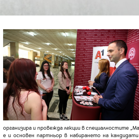
организира и провежда лекции в специалностите „М
е и основен партньор в набирането на кандидати