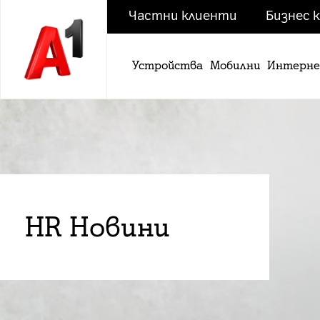
Частни клиенти
Бизнес 
Устройства
Мобилни
Интерн
HR Новини