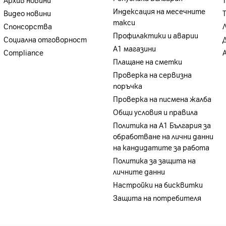
Архив новини
Индексация на месечните
Видео новини
такси
Спонсорства
Профилактики и аварии
Социална отговорност
А1 магазини
Compliance
Плащане на сметки
Проверка на сервизна
поръчка
Проверка на писмена жалба
Общи условия и правила
Политика на A1 България за
обработване на лични данни
на кандидатите за работа
Политика за защита на
личните данни
Настройки на бисквитки
Защита на потребителя